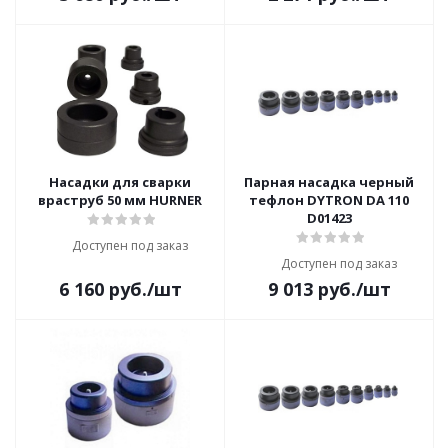
Насадки для сварки
Парная насадка черный
враструб 50 мм HURNER
тефлон DYTRON DA 110
D01423
Доступен под заказ
Доступен под заказ
6 160
руб.
/шт
9 013
руб.
/шт