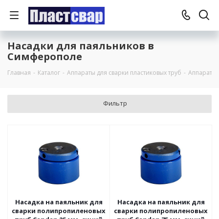
Насадки для паяльников в
Симферополе
Главная
-
Каталог
-
Аппараты для сварки пластиковых труб
-
Аппараты 
Фильтр
Насадка на паяльник для
Насадка на паяльник для
сварки полипропиленовых
сварки полипропиленовых