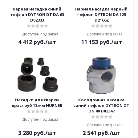
Парная насадка синий
Парная насадка черный
тефлон DYTRON DT DA 63
тефлон DYTRON DA 125
D02333
D21662
Доступен под заказ
Доступен под заказ
4 412
руб.
/шт
11 153
руб.
/шт
Насадки для сварки
Колодочная насадка
враструб 18 мм HURNER
синий тефлон DYTRON DT
DN 40 D02347
Доступен под заказ
Доступен под заказ
3 280
руб.
/шт
2 541
руб.
/шт