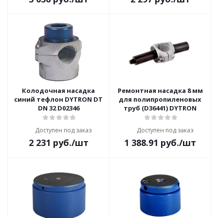
Колодочная насадка
Ремонтная насадка 8 мм
синий тефлон DYTRON DT
для полипропиленовых
DN 32 D02346
труб (D36441) DYTRON
Доступен под заказ
Доступен под заказ
2 231
руб.
/шт
1 388.91
руб.
/шт