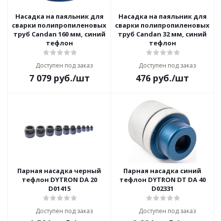
Насадка на паяльник для
Насадка на паяльник для
сварки полипропиленовых
сварки полипропиленовых
труб Candan 160 мм, синий
труб Candan 32 мм, синий
тефлон
тефлон
Доступен под заказ
Доступен под заказ
7 079
руб.
/шт
476
руб.
/шт
Парная насадка черный
Парная насадка синий
тефлон DYTRON DA 20
тефлон DYTRON DT DA 40
D01415
D02331
Доступен под заказ
Доступен под заказ