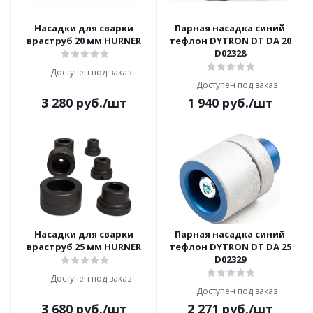
Насадки для сварки
Парная насадка синий
враструб 20 мм HURNER
тефлон DYTRON DT DA 20
D02328
Доступен под заказ
Доступен под заказ
3 280
руб.
/шт
1 940
руб.
/шт
Насадки для сварки
Парная насадка синий
враструб 25 мм HURNER
тефлон DYTRON DT DA 25
D02329
Доступен под заказ
Доступен под заказ
3 680
руб.
/шт
2 271
руб.
/шт