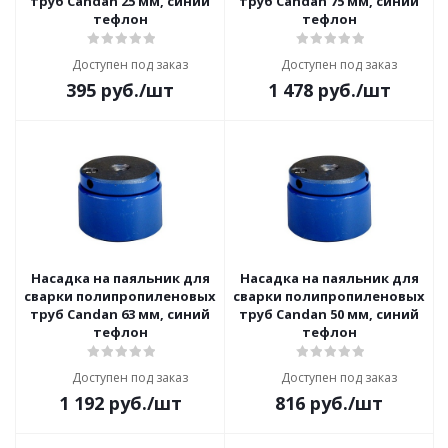
труб Candan 25 мм, синий
труб Candan 75 мм, синий
тефлон
тефлон
Доступен под заказ
Доступен под заказ
395
руб.
/шт
1 478
руб.
/шт
Насадка на паяльник для
Насадка на паяльник для
сварки полипропиленовых
сварки полипропиленовых
труб Candan 63 мм, синий
труб Candan 50 мм, синий
тефлон
тефлон
Доступен под заказ
Доступен под заказ
1 192
руб.
/шт
816
руб.
/шт