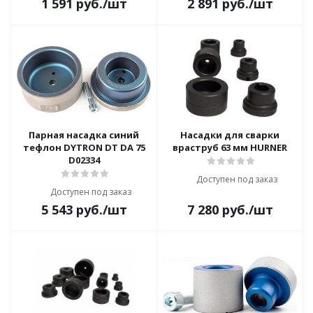
1 591
руб.
/шт
2 891
руб.
/шт
Парная насадка синий
Насадки для сварки
тефлон DYTRON DT DA 75
враструб 63 мм HURNER
D02334
Доступен под заказ
Доступен под заказ
5 543
руб.
/шт
7 280
руб.
/шт