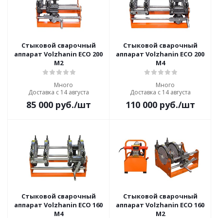
Стыковой сварочный
Стыковой сварочный
аппарат Volzhanin ECO 200
аппарат Volzhanin ECO 200
M2
M4
Много
Много
Доставка с 14 августа
Доставка с 14 августа
85 000
руб.
/шт
110 000
руб.
/шт
Стыковой сварочный
Стыковой сварочный
аппарат Volzhanin ECO 160
аппарат Volzhanin ECO 160
M4
M2