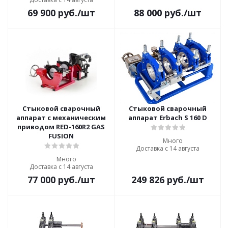
69 900
руб.
/шт
88 000
руб.
/шт
Стыковой сварочный
Стыковой сварочный
аппарат с механическим
аппарат Erbach S 160 D
приводом RED-160R2 GAS
FUSION
Много
Доставка с 14 августа
Много
Доставка с 14 августа
77 000
руб.
/шт
249 826
руб.
/шт