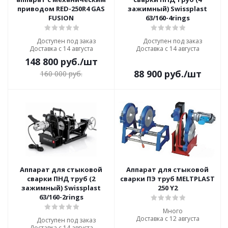
приводом RED-250R4 GAS
зажимный) Swissplast
FUSION
63/160-4rings
Доступен под заказ
Доступен под заказ
Доставка с 14 августа
Доставка с 14 августа
148 800
руб.
/шт
88 900
руб.
/шт
160 000
руб.
Аппарат для стыковой
Аппарат для стыковой
сварки ПНД труб (2
сварки ПЭ труб MELTPLAST
зажимный) Swissplast
250 Y2
63/160-2rings
Много
Доставка с 12 августа
Доступен под заказ
Доставка с 14 августа