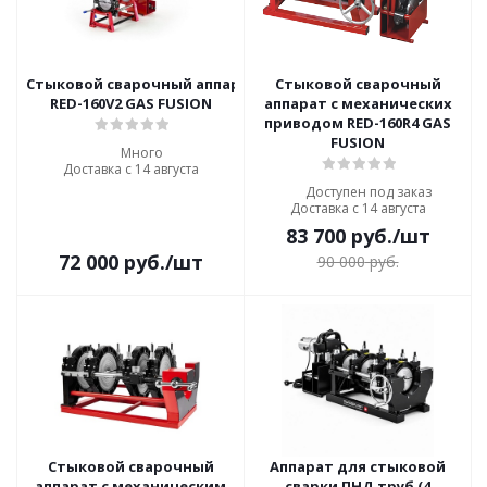
Стыковой сварочный аппарат с механическим приводом
Стыковой сварочный
RED-160V2 GAS FUSION
аппарат с механических
приводом RED-160R4 GAS
FUSION
Много
Доставка с 14 августа
Доступен под заказ
Доставка с 14 августа
83 700
руб.
/шт
72 000
руб.
/шт
90 000
руб.
Стыковой сварочный
Аппарат для стыковой
аппарат с механическим
сварки ПНД труб (4