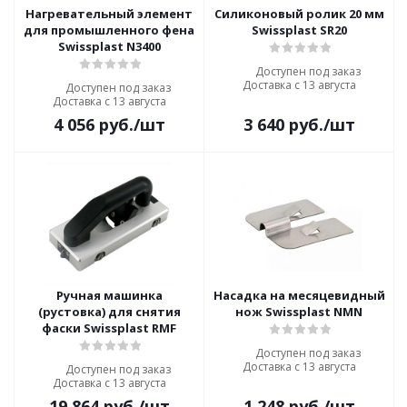
Нагревательный элемент
Силиконовый ролик 20 мм
для промышленного фена
Swissplast SR20
Swissplast N3400
Доступен под заказ
Доставка с 13 августа
Доступен под заказ
Доставка с 13 августа
4 056
руб.
/шт
3 640
руб.
/шт
Ручная машинка
Насадка на месяцевидный
(рустовка) для снятия
нож Swissplast NMN
фаски Swissplast RMF
Доступен под заказ
Доставка с 13 августа
Доступен под заказ
Доставка с 13 августа
19 864
руб.
/шт
1 248
руб.
/шт