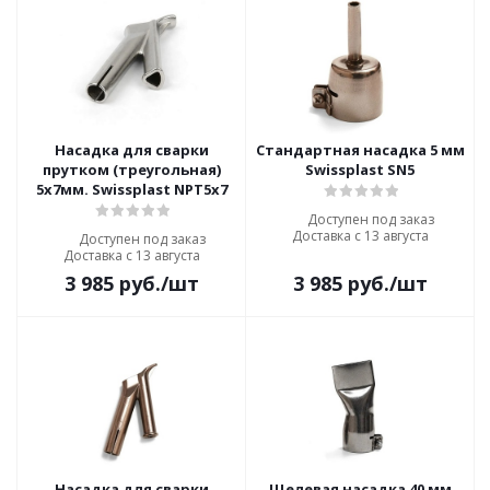
Насадка для сварки
Стандартная насадка 5 мм
прутком (треугольная)
Swissplast SN5
5x7мм. Swissplast NPT5x7
Доступен под заказ
Доставка с 13 августа
Доступен под заказ
Доставка с 13 августа
3 985
руб.
/шт
3 985
руб.
/шт
Насадка для сварки
Щелевая насадка 40 мм