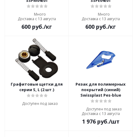
SSPM04E01
SSPE04E01
Много
Много
Доставка с 13 августа
Доставка с 13 августа
600
руб.
/кг
600
руб.
/кг
Графитовые щетки для
Резак для полимерных
серии S, L (2 шт.)
покрытий (синий)
Swissplast Pes-blue
Доступен под заказ
Доступен под заказ
Доставка с 13 августа
1 976
руб.
/шт