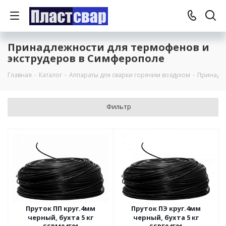
Принадлежности для термофенов и
экструдеров в Симферополе
Главная
-
Каталог
-
Аппараты для сварки горячим воздухом
-
Принадле
Фильтр
Пруток ПП круг.4мм
Пруток ПЭ круг.4мм
черный, бухта 5 кг
черный, бухта 5 кг