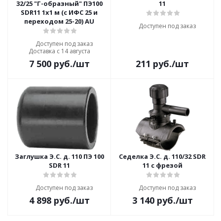
32/25 "Г-образный" ПЭ100
11
SDR11 1х1 м (с ИФС 25 и
переходом 25-20) AU
Доступен под заказ
Доступен под заказ
Доставка с 14 августа
7 500
руб.
/шт
211
руб.
/шт
Заглушка Э.С. д. 110 ПЭ 100
Седелка Э.С. д. 110/32 SDR
SDR 11
11 с фрезой
Доступен под заказ
Доступен под заказ
4 898
руб.
/шт
3 140
руб.
/шт