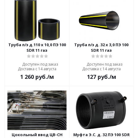
Труба п/э д.110 х 10,0 ПЭ 100
Труба п/э д. 32 х 3,0 ПЭ 100
SDR 11 газ
SDR 11 газ
Доступен под заказ
Доступен под заказ
Доставка с 14 августа
Доставка с 14 августа
1 260
руб.
/м
127
руб.
/м
Цокольный ввод ЦВ-СН
Муфта Э.С. д. 32 ПЭ 100 SDR