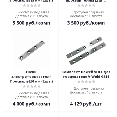
Просвар ⌀315 мм (2 шт.)
Просвар 160 мм (2 шт.)
Доступен под заказ
Доступен под заказ
Доставка с 11 августа
Доставка с 11 августа
5 500
руб.
/комп
3 500
руб.
/комп
Ножи
Комплект ножей VOLL для
электроторцевателя
торцевателя V-Weld G315
Просвар ⌀250 мм (2 шт.)
Доступен под заказ
Доставка с 12 августа
Доступен под заказ
Доставка с 11 августа
4 000
руб.
/комп
4 129
руб.
/шт