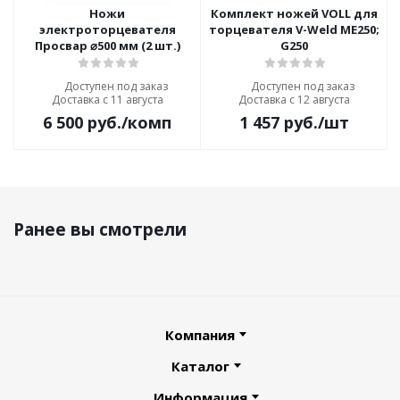
Ножи
Комплект ножей VOLL для
электроторцевателя
торцевателя V-Weld ME250;
Просвар ⌀500 мм (2 шт.)
G250
Доступен под заказ
Доступен под заказ
Доставка с 11 августа
Доставка с 12 августа
6 500
руб.
/комп
1 457
руб.
/шт
Ранее вы смотрели
Компания
Каталог
Информация