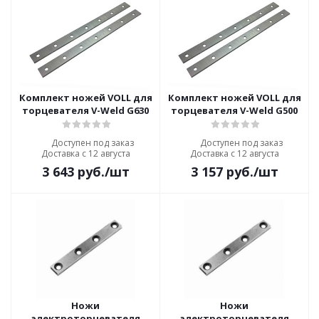
Комплект ножей VOLL для
Комплект ножей VOLL для
торцевателя V-Weld G630
торцевателя V-Weld G500
Доступен под заказ
Доступен под заказ
Доставка с 12 августа
Доставка с 12 августа
3 643
руб.
/шт
3 157
руб.
/шт
Ножи
Ножи
электроторцевателя
электроторцевателя