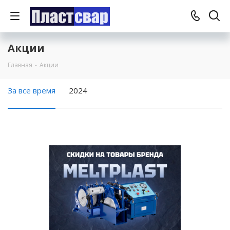
Акции
Главная
-
Акции
За все время
2024