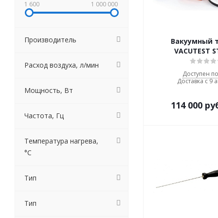
1 600
1 000 000
Производитель
Вакуумный 
VACUTEST S
Расход воздуха, л/мин
Доступен по
Доставка с 9 а
Мощность, Вт
114 000
ру
Частота, Гц
Температура нагрева,
°С
Тип
Тип