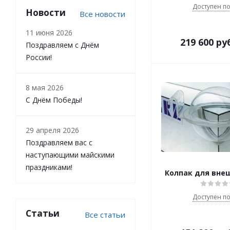
Доступен по
Новости
Все новости
11 июня 2026
219 600
ру
Поздравляем с Днём
России!
8 мая 2026
С Днём Победы!
29 апреля 2026
Поздравляем вас с
наступающими майскими
праздниками!
Колпак для внеш
Доступен по
Статьи
Все статьи