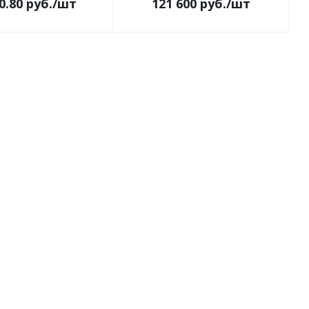
0.80
руб.
/шт
121 600
руб.
/шт