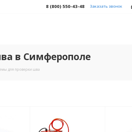
8 (800) 550-43-48
Заказать звонок
шва в Симферополе
емы для проверки шва