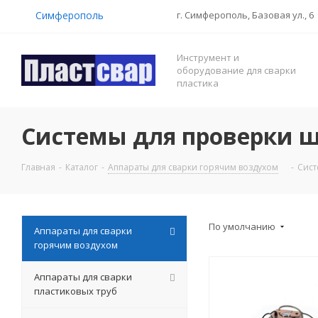
Симферополь
г. Симферополь, Базовая ул., 6
Инструмент и
оборудование для сварки
пластика
Системы для проверки 
Главная
-
Каталог
-
Аппараты для сварки горячим воздухом
-
Сист
По умолчанию
Аппараты для сварки
горячим воздухом
Аппараты для сварки
пластиковых труб