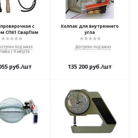
 проверочная с
Колпак для внутреннего
ом СП61 СварПом
угла
оступен под заказ
Доступен под заказ
тавка с 9 августа
055
руб.
/шт
135 200
руб.
/шт