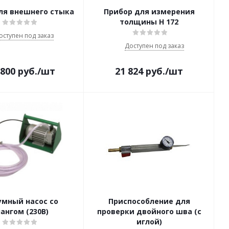
ля внешнего стыка
Прибор для измерения
толщины H 172
оступен под заказ
Доступен под заказ
 800
руб.
/шт
21 824
руб.
/шт
умный насос со
Приспособление для
ангом (230В)
проверки двойного шва (с
иглой)