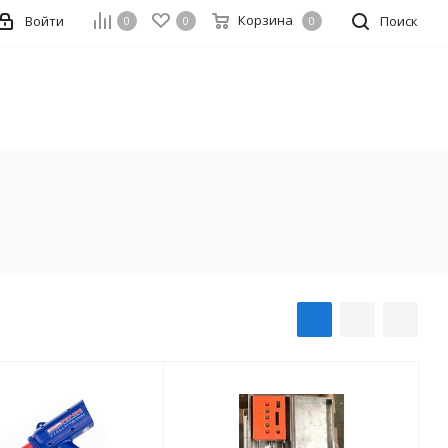
Корзина
Войти
Поиск
0
0
0