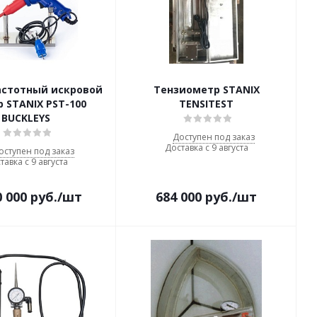
астотный искровой
Тензиометр STANIX
р STANIX PST-100
TENSITEST
BUCKLEYS
Доступен под заказ
Доставка с 9 августа
оступен под заказ
тавка с 9 августа
0 000
руб.
/шт
684 000
руб.
/шт