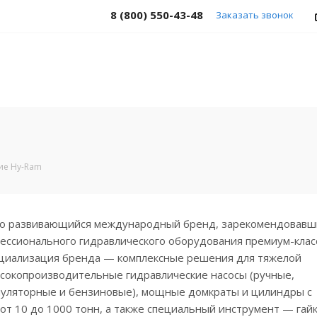
8 (800) 550-43-48
Заказать звонок
ие Hy-Ram
 развивающийся международный бренд, зарекомендовавши
ессионального гидравлического оборудования премиум-клас
ециализация бренда — комплексные решения для тяжелой
сокопроизводительные гидравлические насосы (ручные,
умуляторные и бензиновые), мощные домкраты и цилиндры с
т 10 до 1000 тонн, а также специальный инструмент — гай