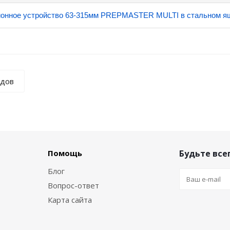
ионное устройство 63-315мм PREPMASTER MULTI в стальном я
ндов
Помощь
Будьте всег
Блог
Вопрос-ответ
Карта сайта