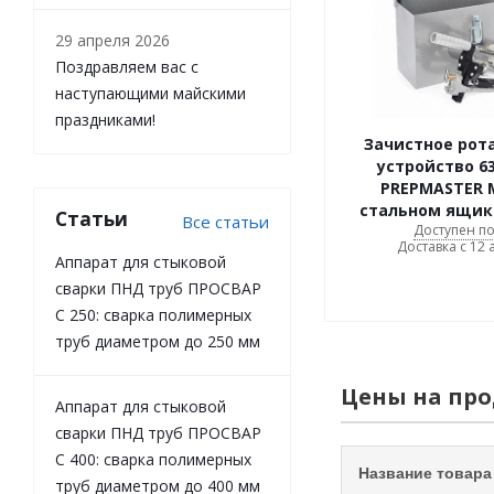
29 апреля 2026
Поздравляем вас с
наступающими майскими
праздниками!
Зачистное рот
устройство 6
PREPMASTER 
стальном ящик
Статьи
Все статьи
Доступен по
Доставка с 12 
Аппарат для стыковой
сварки ПНД труб ПРОСВАР
С 250: сварка полимерных
труб диаметром до 250 мм
Цены на пр
Аппарат для стыковой
сварки ПНД труб ПРОСВАР
С 400: сварка полимерных
Название товара
труб диаметром до 400 мм