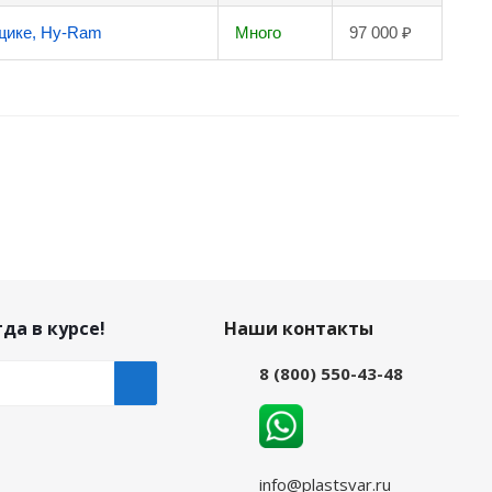
щике, Hy-Ram
Много
97 000 ₽
да в курсе!
Наши контакты
8 (800) 550-43-48
info@plastsvar.ru