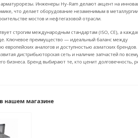
и арматурорезы. Инженеры Hy-Ram делают акцент на иннова
омике, что делает оборудование незаменимым в металлургии
оительстве мостов и нефтегазовой отрасли.
вует строгим международным стандартам (ISO, CE), а кажд
оде. Ключевое преимущество — идеальный баланс между
 европейских аналогов и доступностью азиатских брендов.
азвитая дистрибьюторская сеть и наличие запчастей по все
го бизнеса. Бренд выбирают те, кто ценит долговечность, 
в нашем магазине